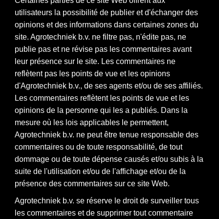
Certaines parties de ce site Web offrent aux
utilisateurs la possibilité de publier et d'échanger des
opinions et des informations dans certaines zones du
site. Agrotechniek b.v. ne filtre pas, n'édite pas, ne
publie pas et ne révise pas les commentaires avant
leur présence sur le site. Les commentaires ne
reflètent pas les points de vue et les opinions
d'Agrotechniek b.v., de ses agents et/ou de ses affiliés.
Les commentaires reflètent les points de vue et les
opinions de la personne qui les a publiés. Dans la
mesure où les lois applicables le permettent,
Agrotechniek b.v. ne peut être tenue responsable des
commentaires ou de toute responsabilité, de tout
dommage ou de toute dépense causés et/ou subis à la
suite de l'utilisation et/ou de l'affichage et/ou de la
présence des commentaires sur ce site Web.
Agrotechniek b.v. se réserve le droit de surveiller tous
les commentaires et de supprimer tout commentaire