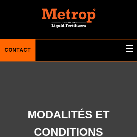
☰
CONTACT
ACCUEIL
A PROPOS DE NOUS
MODALITÉS ET
BLOG
CONDITIONS
DES PRODUITS