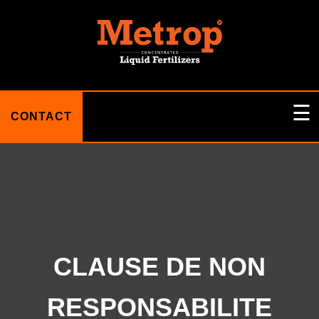
☰
CONTACT
ACCUEIL
A PROPOS DE NOUS
CLAUSE DE NON
BLOG
RESPONSABILITE
DES PRODUITS