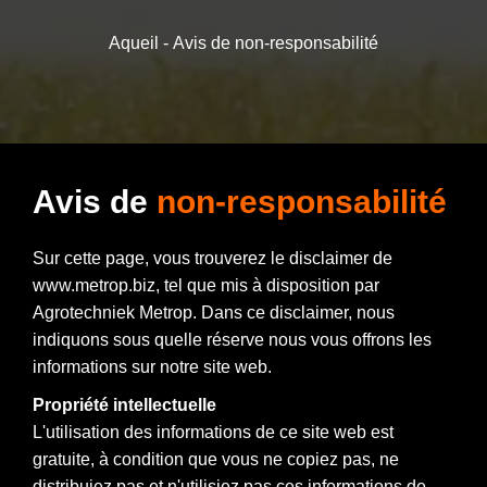
Aqueil
-
Avis de non-responsabilité
SCHÉMAS
POINTS DE VENTE
Avis de
non-responsabilité
FAQ
Sur cette page, vous trouverez le disclaimer de
www.metrop.biz, tel que mis à disposition par
Agrotechniek Metrop. Dans ce disclaimer, nous
indiquons sous quelle réserve nous vous offrons les
informations sur notre site web.
Propriété intellectuelle
L'utilisation des informations de ce site web est
gratuite, à condition que vous ne copiez pas, ne
distribuiez pas et n'utilisiez pas ces informations de