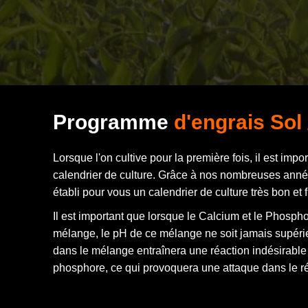
Programme
d'engrais Sol
Lorsque l'on cultive pour la première fois, il est impor
calendrier de culture. Grâce à nos nombreuses ann
établi pour vous un calendrier de culture très bon et f
Il est important que lorsque le Calcium et le Phosph
mélange, le pH de ce mélange ne soit jamais supérie
dans le mélange entraînera une réaction indésirable 
phosphore, ce qui provoquera une attaque dans le ré