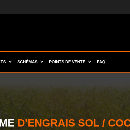
ITS
SCHÉMAS
POINTS DE VENTE
FAQ
MME
D'ENGRAIS SOL / CO