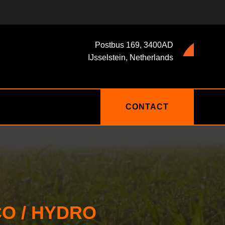
Postbus 169, 3400AD
IJsselstein, Netherlands
CONTACT
CO / HYDRO