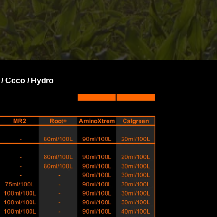
/ Coco / Hydro